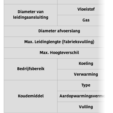
Vloeistof
Diameter van
leidingaansluiting
Gas
Diameter afvoerslang
Max. Leidinglengte (Fabrieksvulling)
Max. Hoogteverschil
Koeling
Bedrijfsbereik
Verwarming
Type
Koudemiddel
Aardopwarmingsvermogen
Vulling