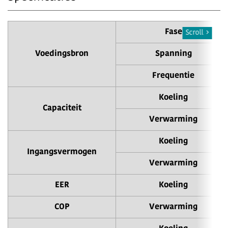
Fase
Scroll
Voedingsbron
Spanning
Frequentie
Koeling
Capaciteit
Verwarming
Koeling
Ingangsvermogen
Verwarming
EER
Koeling
COP
Verwarming