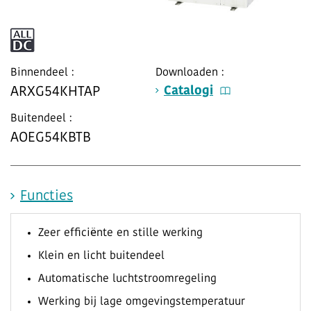
Binnendeel :
Downloaden :
Catalogi
ARXG54KHTAP
Buitendeel :
AOEG54KBTB
Functies
Zeer efficiënte en stille werking
Klein en licht buitendeel
Automatische luchtstroomregeling
Werking bij lage omgevingstemperatuur