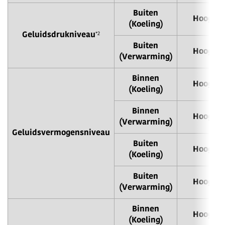
Buiten
Hoog
(Koeling)
*2
Geluidsdrukniveau
Buiten
Hoog
(Verwarming)
Binnen
Hoog
(Koeling)
Binnen
Hoog
(Verwarming)
Geluidsvermogensniveau
Buiten
Hoog
(Koeling)
Buiten
Hoog
(Verwarming)
Binnen
Hoog
(Koeling)