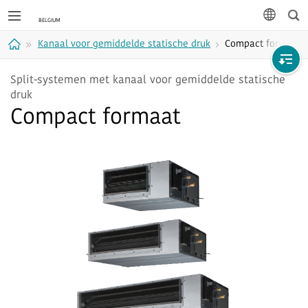
Zoe
taal
Kanaal voor gemiddelde statische druk
Compact formaat
Home
Split-systemen met kanaal voor gemiddelde statische
druk
Compact formaat