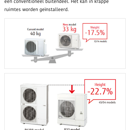
een conventioneel buitendeel. Het kan in krappe
ruimtes worden geïnstalleerd.