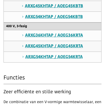
ARXG45KHTAP / AOEG45KBTB
ARXG54KHTAP / AOEG54KBTB
400 V, 3-fasig
ARXG36KHTAP / AOEG36KRTA
ARXG45KHTAP / AOEG45KRTA
ARXG54KHTAP / AOEG54KRTA
Functies
Zeer efficiënte en stille werking
De combinatie van een V-vormige warmtewisselaar, een