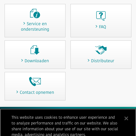
Service en
FAQ
ondersteuning
Downloaden
Distributeur
Contact opnemen
This website uses cookies to enhance user experience and
Gebruiksvoorwaarden
Privacy
Cookiebeleid
Sitemap
to analyze performance and traffic on our website. We also
Contact opnemen
Impressum
share information about your use of our site with our social
media, advertising and analytics partners.