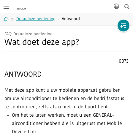
Zoe
taal
Draadloze bediening
Antwoord
Home
FAQ: Draadloze bediening
Wat doet deze app?
0073
ANTWOORD
Met deze app kunt u uw mobiele apparaat gebruiken
om uw airconditioner te bedienen en de bedrijfsstatus
te controleren, zelfs als u niet in de buurt bent.
Om het te laten werken, moet u een GENERAL-
airconditioner hebben die is uitgerust met Mobile
Device Link.