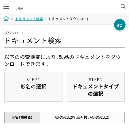
検
ドキュメント検索
ドキュメントダウンロード
索
ホ
ダウンロード
ドキュメント検索
ー
ム
以下の検索機能により、製品のドキュメントをダウ
ンロードできます。
STEP 1
STEP 2
形名の選択
ドキュメントタイプ
の選択
形名（機種名）
AS-D561L2W（室外機 : AO-D561L2）