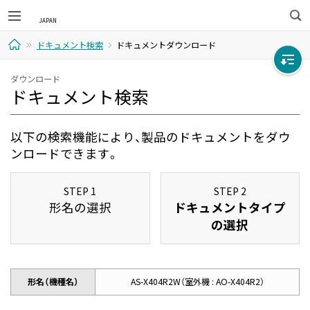
検
ドキュメント検索
ドキュメントダウンロード
索
ホ
ダウンロード
ドキュメント検索
ー
ム
以下の検索機能により、製品のドキュメントをダウ
ンロードできます。
STEP 1
STEP 2
形名の選択
ドキュメントタイプ
の選択
形名（機種名）
AS-X404R2W（室外機 : AO-X404R2）