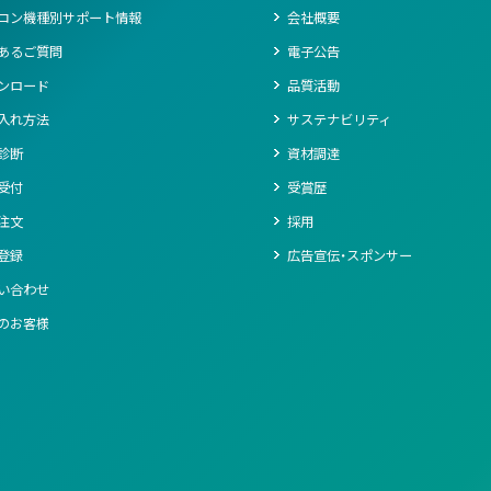
コン機種別サポート情報
会社概要
あるご質問
電子公告
ンロード
品質活動
入れ方法
サステナビリティ
診断
資材調達
受付
受賞歴
注文
採用
登録
広告宣伝・スポンサー
い合わせ
のお客様