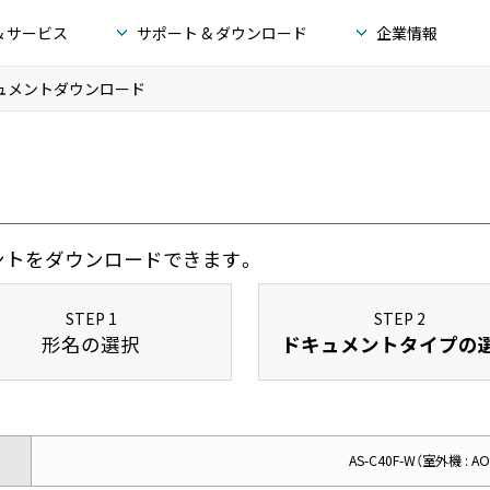
& サービス
サポート & ダウンロード
企業情報
ュメントダウンロード
ントをダウンロードできます。
STEP 1
STEP 2
形名の選択
ドキュメントタイプの
AS-C40F-W（室外機 : AO