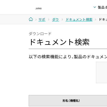
製品 
サポー
ダウン
ドキュメント検索
ドキ
ホ
ト & ダ
ロード
ダウンロード
ー
ドキュメント検索
ウンロ
ム
ード
以下の検索機能により、製品のドキュメ
形名（機種名）