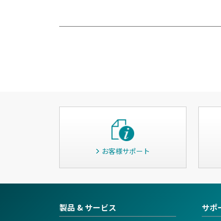
お客様サポート
製品 & サービス
サポ