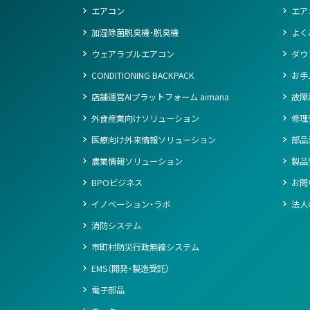
エアコン
エア
加湿除菌脱臭機・脱臭機
よく
ウェアラブルエアコン
ダウ
CONDITIONING BACKPACK
お手
店舗運営AIプラットフォーム aimana
故障
外食産業向けソリューション
修理
医療向け外来情報ソリューション
部品
農業情報ソリューション
製品
BPOビジネス
お問
イノベーション・ラボ
法人
消防システム
市町村防災行政無線システム
EMS（開発・製造受託）
電子部品