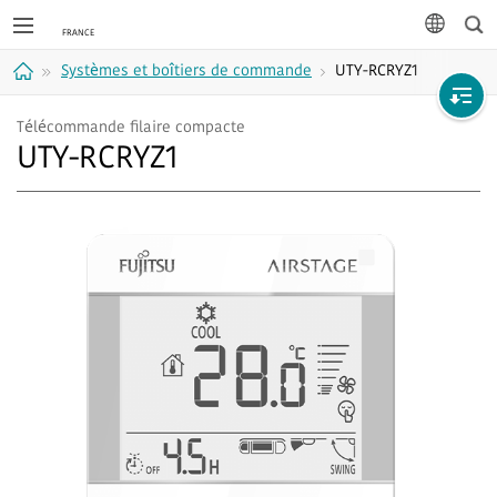
Rec
langue
Systèmes et boîtiers de commande
UTY-RCRYZ1
Accueil
Télécommande filaire compacte
UTY-RCRYZ1