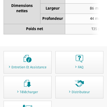
Dimensions
Largeur
86 mm
nettes
Profondeur
44 mm
Poids net
135 g
Entretien Et Assistance
FAQ
Télécharger
Distributeur