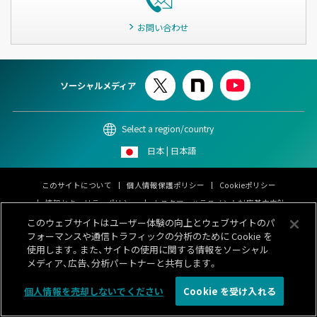
お問い合わせ
ソーシャルメディア
Select a region/country
日本 | 日本語
このサイトについて
個人情報保護ポリシー
Cookieポリシー
情報セキュリティポリシー
カスタマーハラスメント対応基本方針
サイトマップ
お問い合わせ
このウェブサイトはユーザー体験の向上とウェブサイトのパ
フォーマンスや通信トラフィックの分析のために Cookie を
© 1996-
2026 GENERAL.
使用します。また、サイトの使用に関する情報をソーシャル
メディア、広告、分析パートナーと共有します。
個人情報を売却しないでください
Cookie を受け入れる