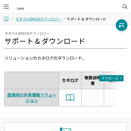
検
ゼネラルBREXAテクノロジー
サポート & ダウンロード
索
ホ
ゼネラルBREXAテクノロジー
サポート & ダウンロード
ー
ム
ソリューションのカタログのダウンロード。
取扱説明
スクロール
カタログ
仕様書
書
医療向け外来情報ソリュー
ション