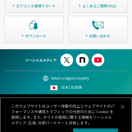
エアコン お客様サポート
よくあるご質問（FAQ）
ダウンロード
お問い合わせ
ソーシャルメディア
Select a region/country
日本 | 日本語
このサイトについて
個人情報保護ポリシー
Cookieポリシー
このウェブサイトはユーザー体験の向上とウェブサイトのパ
情報セキュリティポリシー
カスタマーハラスメント対応基本方針
フォーマンスや通信トラフィックの分析のために Cookie を
サイトマップ
お問い合わせ
使用します。また、サイトの使用に関する情報をソーシャル
メディア、広告、分析パートナーと共有します。
© 1996-
2026 GENERAL.