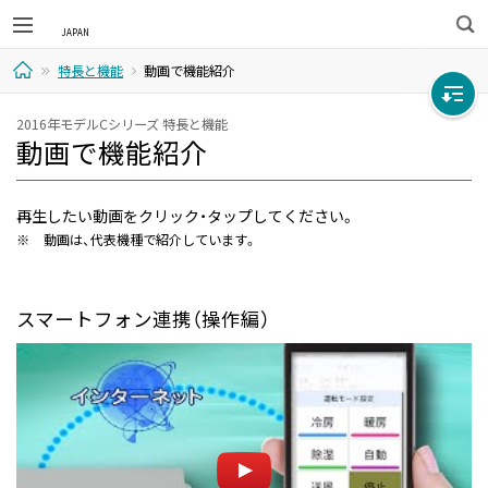
検
特長と機能
動画で機能紹介
索
ホ
2016年モデルCシリーズ 特長と機能
動画で機能紹介
ー
ム
再生したい動画をクリック・タップしてください。
※
動画は、代表機種で紹介しています。
スマートフォン連携（操作編）