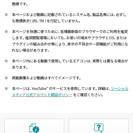
商標です。
※
本ページおよび動画に記載されているシステム名、製品名等には、必ずし
も商標表示（ (R)、TM ）を付記していません。
※
本ページを快適に使うために、各種最新版のブラウザーでのご利用を推奨
します。推奨閲覧環境においても、お使いの端末やブラウザとOS、または
プラグインの組み合わせ等により、表示の不具合や一部機能がご利用にな
れない場合があります。
※
本ページ内にある動画で使用しているエアコンは、実際とは異なる場合が
あります。
※
掲載画像および動画はすべてイメージです。
※
本ページは、YouTube
のサービスを使用しています。詳細は、
ソーシャル
™
メディア公式アカウント開設ポリシー
をご確認ください。