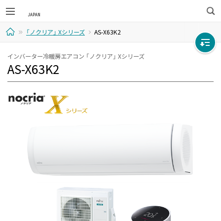
検
「ノクリア」 Xシリーズ
AS-X63K2
索
ホ
インバーター冷暖房エアコン 「ノクリア」 Xシリーズ
AS-X63K2
ー
ム