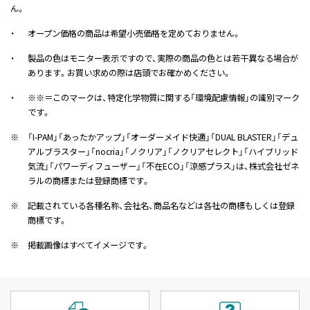
ん。
・
オープン価格の商品は希望小売価格を定めておりません。
・
製品の色はモニター表示ですので、実際の商品の色とは若干異なる場合が
あります。お買い求めの際は店頭でお確かめください。
・
※※＝このマークは、特定化学物質に関する「環境配慮情報」の識別マーク
です。
※
「I-PAM」「あったかアップ」「オーダーメイド快適」「DUAL BLASTER」「デュ
アルブラスター」「nocria」「ノクリア」「ノクリアセレクト」「ハイブリッド
気流」「パワーディフューザー」「不在ECO」「涼感プラス」は、株式会社ゼネ
ラルの商標または登録商標です。
※
記載されている各種名称、会社名、商品名などは各社の商標もしくは登録
商標です。
※
掲載画像はすべてイメージです。