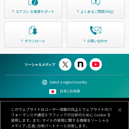
エアコン お客様サポート
よくあるご質問（FAQ）
ダウンロード
お問い合わせ
ソーシャルメディア
Select a region/country
日本 | 日本語
このサイトについて
個人情報保護ポリシー
Cookieポリシー
このウェブサイトはユーザー体験の向上とウェブサイトのパ
情報セキュリティポリシー
カスタマーハラスメント対応基本方針
フォーマンスや通信トラフィックの分析のために Cookie を
サイトマップ
お問い合わせ
使用します。また、サイトの使用に関する情報をソーシャル
メディア、広告、分析パートナーと共有します。
© 1996-
2026 GENERAL.