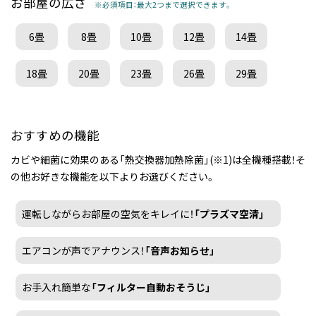
お部屋の広さ
※必須項目：最大2つまで選択できます。
6畳
8畳
10畳
12畳
14畳
18畳
20畳
23畳
26畳
29畳
おすすめの機能
カビや細菌に効果のある「熱交換器加熱除菌」(※1)は全機種搭載！そ
の他お好きな機能を以下よりお選びください。
運転しながらお部屋の空気をキレイに！
「プラズマ空清」
エアコンが声でアナウンス！
「音声お知らせ」
お手入れ簡単な
「フィルター自動おそうじ」