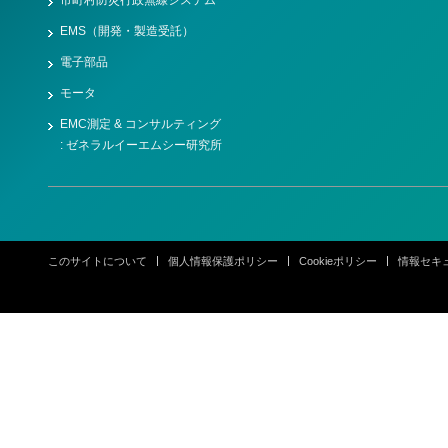
市町村防災行政無線システム
EMS（開発・製造受託）
電子部品
モータ
EMC測定 & コンサルティング
: ゼネラルイーエムシー研究所
このサイトについて
個人情報保護ポリシー
Cookieポリシー
情報セキ