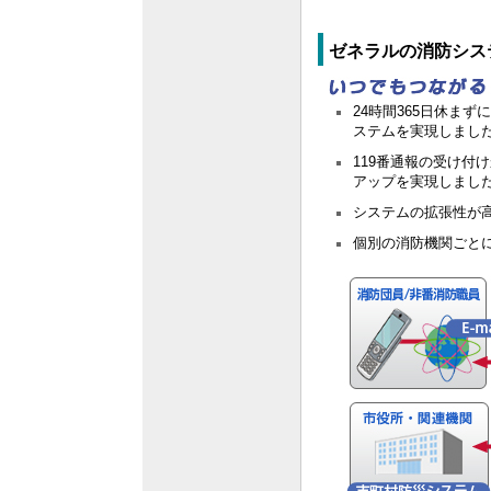
ゼネラルの消防シス
24時間365日休ま
ステムを実現しまし
119番通報の受け
アップを実現しまし
システムの拡張性が
個別の消防機関ごと