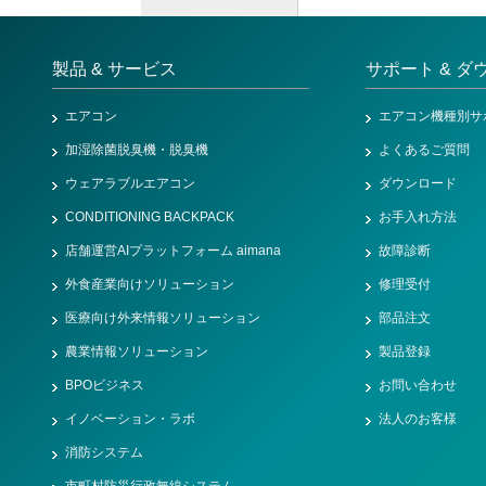
製品 & サービス
サポート & ダ
エアコン
エアコン機種別サ
加湿除菌脱臭機・脱臭機
よくあるご質問
ウェアラブルエアコン
ダウンロード
CONDITIONING BACKPACK
お手入れ方法
店舗運営AIプラットフォーム aimana
故障診断
外食産業向けソリューション
修理受付
医療向け外来情報ソリューション
部品注文
農業情報ソリューション
製品登録
BPOビジネス
お問い合わせ
イノベーション・ラボ
法人のお客様
消防システム