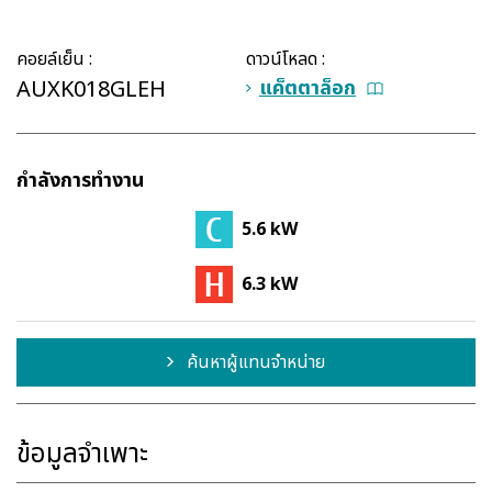
คอยล์เย็น :
ดาวน์โหลด :
AUXK018GLEH
แค็ตตาล็อก
กำลังการทำงาน
5.6 kW
6.3 kW
ค้นหาผู้แทนจำหน่าย
ข้อมูลจำเพาะ