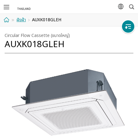
ค้นห
ภาษา
ฝังฝ้า
AUXK018GLEH
ที่พัก
Circular Flow Cassette (ขนาดใหญ่)
AUXK018GLEH
อาศัย