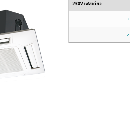
230V เฟสเดียว