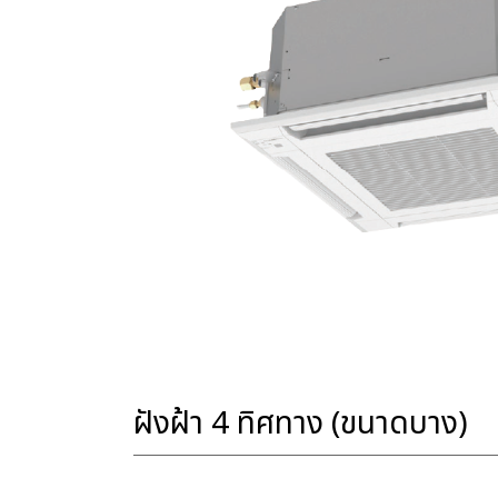
ฝังฝ้า 4 ทิศทาง (ขนาดบาง)