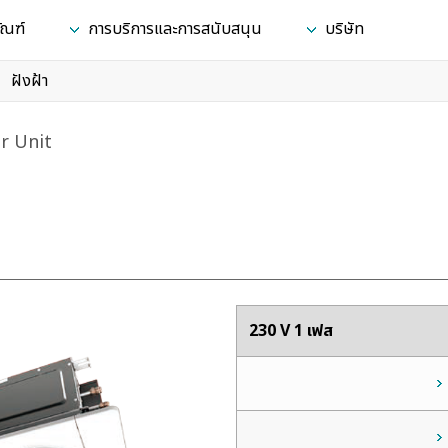
ัณฑ์
การบริการและการสนับสนุน
บริษัท
ฝังฝ้า
r Unit
230 V 1 เฟส