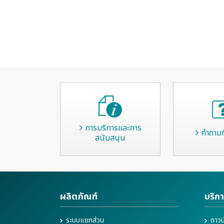
การบริการและการ
คำถามท
สนับสนุน
ผลิตภัณฑ์
บริก
ระบบแยกส่วน
ดาวน