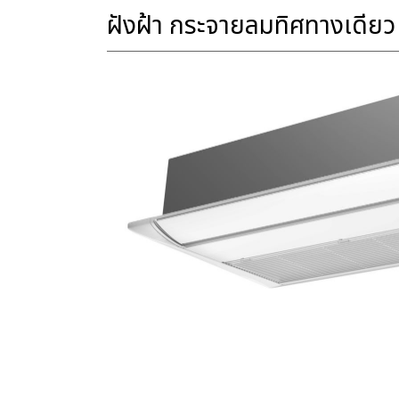
ฝังฝ้า กระจายลมทิศทางเดียว