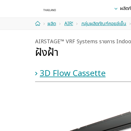
ผลิตภ
ผลิตภัณฑ์
AIRSTAGE™
กลุ่มผลิตภัณฑ์คอยล์เย็น
ที่พัก
VRF
AIRSTAGE™ VRF Systems รายการ Indoo
อาศัย
Systems
ฝังฝ้า
3D Flow Cassette