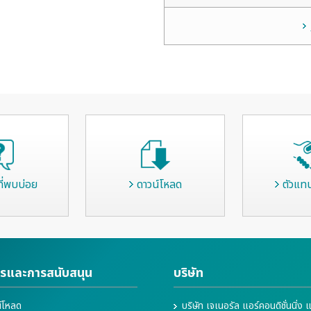
ี่พบบ่อย
ดาวน์โหลด
ตัวแท
ารและการสนับสนุน
บริษัท
์โหลด
บริษัท เจเนอรัล แอร์คอนดิชั่นนิ่ง 