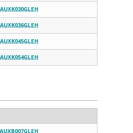
AUXK030GLEH
AUXK036GLEH
AUXK045GLEH
AUXK054GLEH
AUXB007GLEH