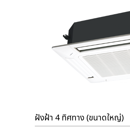
ฝังฝ้า 4 ทิศทาง (ขนาดใหญ่)