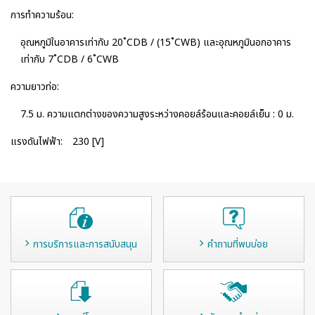
การทำความร้อน:
อุณหภูมิในอาคารเท่ากับ 20˚CDB / (15˚CWB) และอุณหภูมินอกอาคาร
เท่ากับ 7˚CDB / 6˚CWB
ความยาวท่อ:
7.5 ม. ความแตกต่างของความสูงระหว่างคอยล์ร้อนและคอยล์เย็น : 0 ม.
แรงดันไฟฟ้า:
230 [V]
การบริการและการสนับสนุน
คำถามที่พบบ่อย