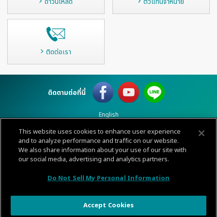
ดาวน์โหลด
ตัวแทนจำหน่าย
ติดต่อเรา
ติดตามต่อที่นี่
English
This website uses cookies to enhance user experience
and to analyze performance and traffic on our website.
เงื่อนไขการใช้
ข้อมูลส่วนบุคคล
นโยบายคุกกี้
แผนผังไซต์
ติดต่อ
We also share information about your use of our site with
© 1996-
2026 GENERAL.
our social media, advertising and analytics partners.
CALL
Do Not Sell My Personal Information
CENTER
Accept Cookies
Share