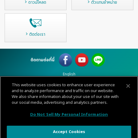
ดาวน์โหลด
ตัวแทนจำหน่าย
ติดต่อเรา
ติดตามต่อที่นี่
English
This website uses cookies to enhance user experience
เงื่อนไขการใช้
ข้อมูลส่วนบุคคล
นโยบายคุกกี้
แผนผังไซต์
ติดต่อ
and to analyze performance and traffic on our website.
We also share information about your use of our site with
© 1996-
2026 GENERAL.
our social media, advertising and analytics partners.
CALL
Do Not Sell My Personal Information
CENTER
Accept Cookies
Share