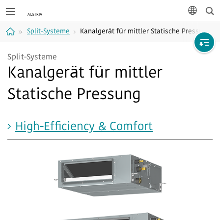
Suc
Sprache
Split-Systeme
Kanalgerät für mittler Statische Pressung
Home
Split-Systeme
Kanalgerät für mittler
Statische Pressung
High-Efficiency & Comfort