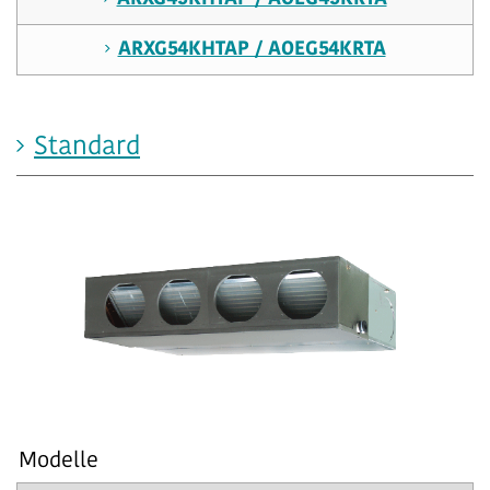
ARXG54KHTAP / AOEG54KRTA
Standard
Modelle