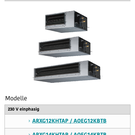
Modelle
230 V einphasig
ARXG12KHTAP / AOEG12KBTB