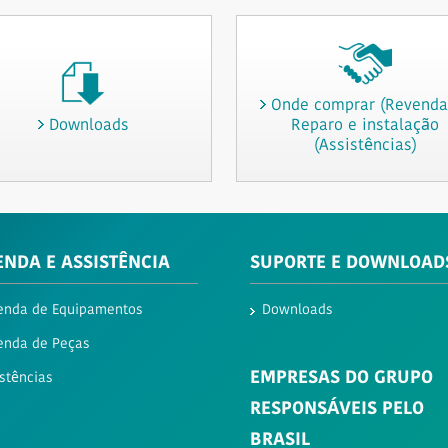
Onde comprar (Revendas
Downloads
Reparo e instalação
(Assistências)
ENDA E ASSISTÊNCIA
SUPORTE E DOWNLOAD
enda de Equipamentos
Downloads
enda de Peças
EMPRESAS DO GRUPO
stências
RESPONSÁVEIS PELO
BRASIL