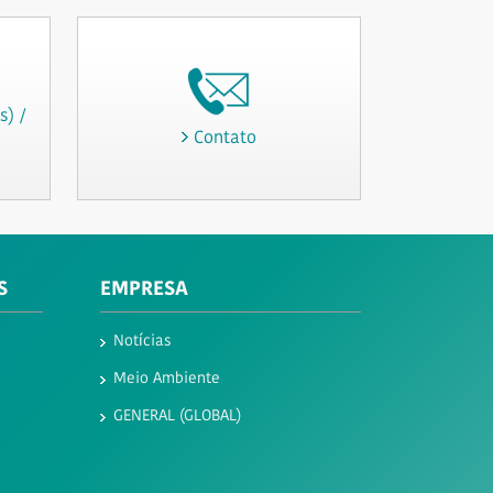
) /
Contato
S
EMPRESA
Notícias
Meio Ambiente
GENERAL (GLOBAL)