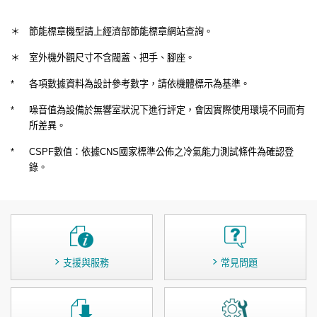
＊
節能標章機型請上經濟部節能標章網站查詢。
＊
室外機外觀尺寸不含閥蓋、把手、腳座。
*
各項數據資料為設計參考數字，請依機體標示為基準。
*
噪音值為設備於無響室狀況下進行評定，會因實際使用環境不同而有
所差異。
*
CSPF數值：依據CNS國家標準公佈之冷氣能力測試條件為確認登
錄。
支援與服務
常見問題