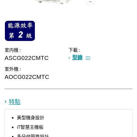
室内機 :
下載 :
ASCG022CMTC
型錄
室外機 :
AOCG022CMTC
特點
美型機身設計
iT智慧主機板
多分歧管路設計