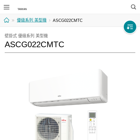
搜
優級系列 美型機
ASCG022CMTC
尋
首
壁掛式 優級系列 美型機
ASCG022CMTC
頁