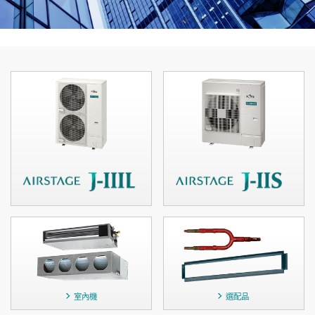
室內機
選配品