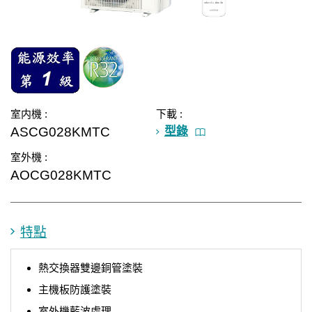
室内機 :
下載 :
ASCG028KMTC
型錄
室外機 :
AOCG028KMTC
特點
熱交換器雙邊銅管塗裝
主機板防護塗裝
室外機藍波處理