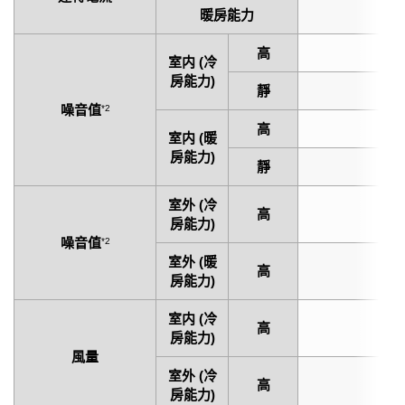
暖房能力
9
高
40
室内 (冷
房能力)
靜
20
噪音值
*2
高
42
室内 (暖
房能力)
靜
22
室外 (冷
高
48
房能力)
噪音值
*2
室外 (暖
高
48
房能力)
室内 (冷
高
70
房能力)
風量
室外 (冷
高
170
房能力)