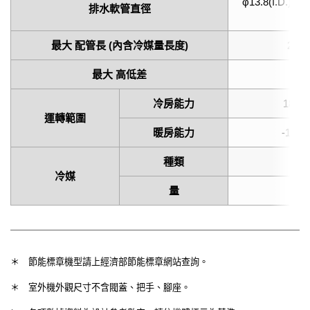
φ13.8(I.D.), φ
排水軟管直徑
最大 配管長 (內含冷媒量長度)
20.0 
最大 高低差
冷房能力
18 to
運轉範圍
暖房能力
-15 to
種類
冷媒
量
7
＊
節能標章機型請上經濟部節能標章網站查詢。
＊
室外機外觀尺寸不含閥蓋、把手、腳座。