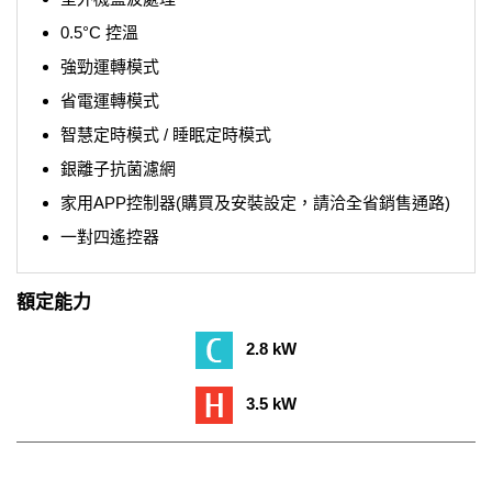
0.5°C 控溫
強勁運轉模式
省電運轉模式
智慧定時模式 / 睡眠定時模式
銀離子抗菌濾網
家用APP控制器(購買及安裝設定，請洽全省銷售通路)
一對四遙控器
額定能力
2.8 kW
3.5 kW