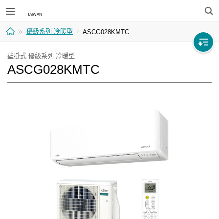
搜
優級系列 冷暖型
ASCG028KMTC
尋
首
壁掛式 優級系列 冷暖型
ASCG028KMTC
頁