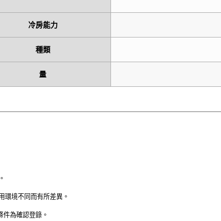
冷房能力
種類
量
。
用環境不同而有所差異。
試條件為確認登錄。