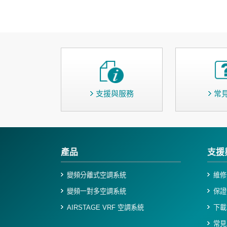
支援與服務
常
產品
支援
變頻分離式空調系統
維修
變頻一對多空調系統
保證
AIRSTAGE VRF 空調系統
下載
常見