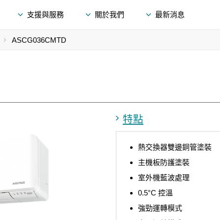
支援與服務
關於我們
最新消息
ASCG036CMTD
特點
熱交換器雙邊銅管塗裝
主機板防護塗裝
室外機藍波處理
0.5°C 控溫
強勁運轉模式