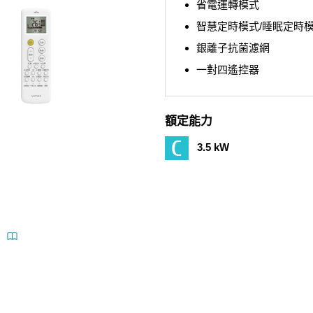
省電運轉模式
智慧定時模式/睡眠定時
銀離子抗菌濾網
一對四遙控器
額定能力
3.5 kW