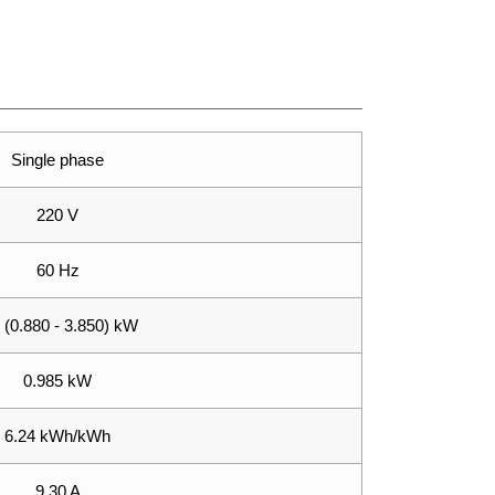
Single phase
220 V
60 Hz
 (0.880 - 3.850) kW
0.985 kW
6.24 kWh/kWh
9.30 A