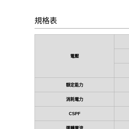
規格表
電壓
額定能力
消耗電力
CSPF
運轉電流