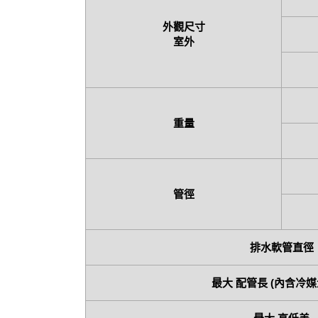
外觀尺寸
室外
重量
管徑
排水軟管直徑
最大 配管長 (內含冷媒