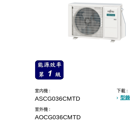
室内機 :
下載 :
ASCG036CMTD
型錄
室外機 :
AOCG036CMTD