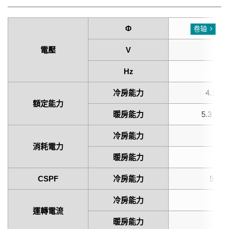
Φ
Sing
卷轴
電壓
V
2
Hz
6
冷房能力
4.1 (1.
額定能力
暖房能力
5.3 (1.0
冷房能力
1.
消耗電力
暖房能力
1.
CSPF
冷房能力
5.60
冷房能力
運轉電流
暖房能力
1