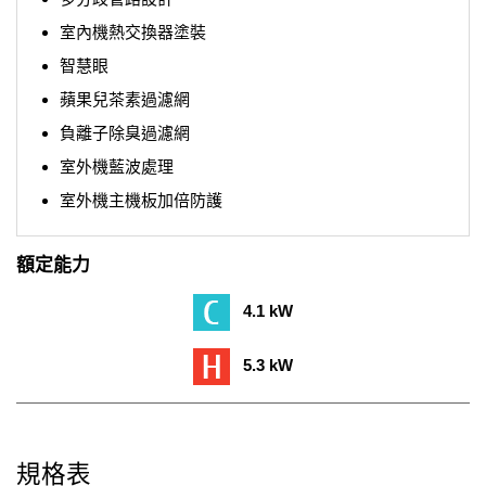
室內機熱交換器塗裝
智慧眼
蘋果兒茶素過濾網
負離子除臭過濾網
室外機藍波處理
室外機主機板加倍防護
額定能力
4.1 kW
5.3 kW
規格表