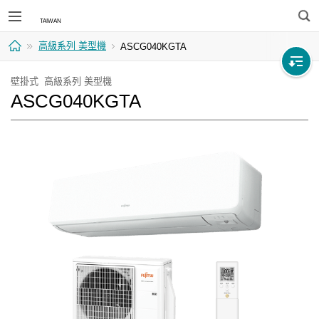
搜
高級系列 美型機
ASCG040KGTA
尋
首
壁掛式 高級系列 美型機
ASCG040KGTA
頁