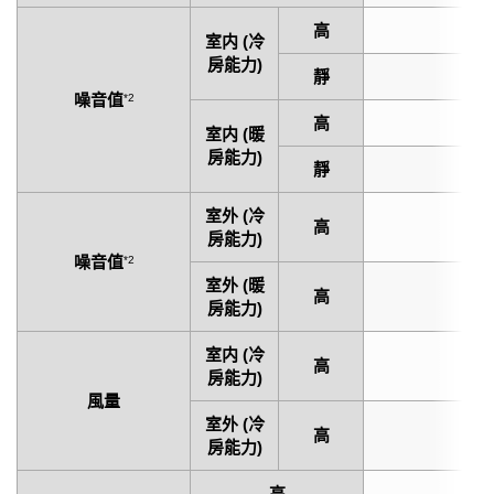
高
44
室内 (冷
房能力)
靜
29
噪音值
*2
高
43
室内 (暖
房能力)
靜
29
室外 (冷
高
45
房能力)
噪音值
*2
室外 (暖
高
49
房能力)
室内 (冷
高
94
房能力)
風量
室外 (冷
高
167
房能力)
高
2