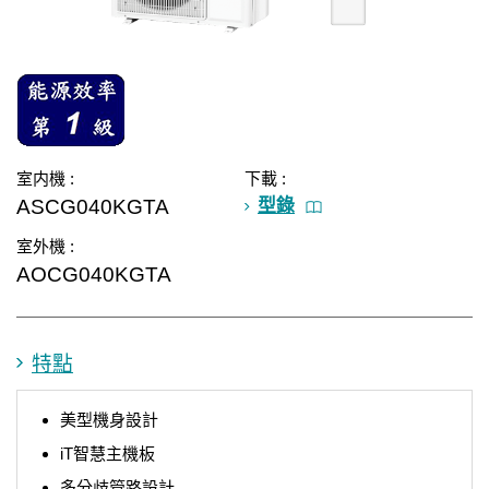
室内機 :
下載 :
ASCG040KGTA
型錄
室外機 :
AOCG040KGTA
特點
美型機身設計
iT智慧主機板
多分歧管路設計