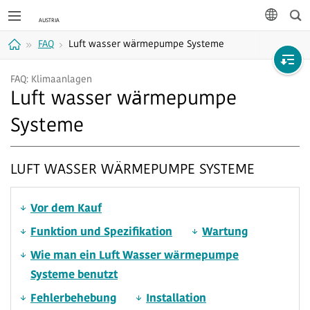
Suc
Sprache
FAQ
Luft wasser wärmepumpe Systeme
Home
FAQ: Klimaanlagen
Luft wasser wärmepumpe
Systeme
LUFT WASSER WÄRMEPUMPE SYSTEME
Vor dem Kauf
Funktion und Spezifikation
Wartung
Wie man ein Luft Wasser wärmepumpe
Systeme benutzt
Fehlerbehebung
Installation