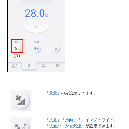
「
風量
」のみ設定できます。
「
風量
」「
風向
」「
スイング・ワイド
」
「
快適おまかせ気流
」が設定できます。