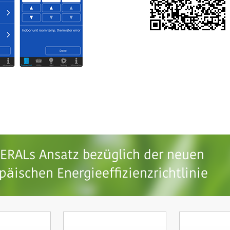
ERALs Ansatz bezüglich der neuen
päischen Energieeffizienzrichtlinie