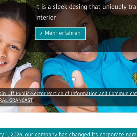
GENERAL Europ
Mehr erfahr
in Off Public-Sector Portion of Information and Communica
ERAL GRANCAST
ry 1, 2026, our company has changed its corporate nam