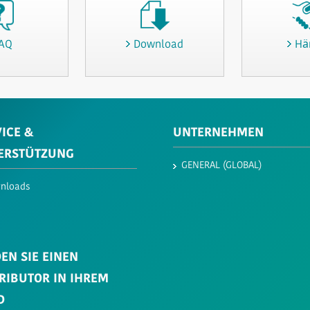
AQ
Download
Hä
ICE &
UNTERNEHMEN
ERSTÜTZUNG
GENERAL (GLOBAL)
nloads
EN SIE EINEN
TRIBUTOR IN IHREM
D