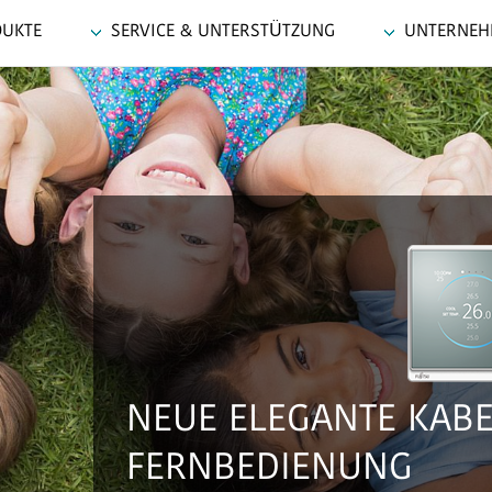
UKTE
SERVICE & UNTERSTÜTZUNG
UNTERNE
DIE KLU