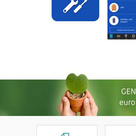
GEN
euro