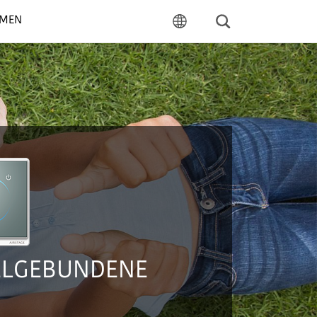
HMEN
Suchen
Sprache
GE WAHL IN SACHEN KOMFOR