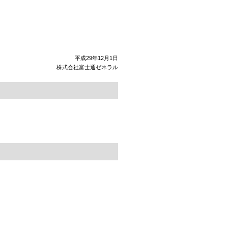
平成29年12月1日
株式会社富士通ゼネラル