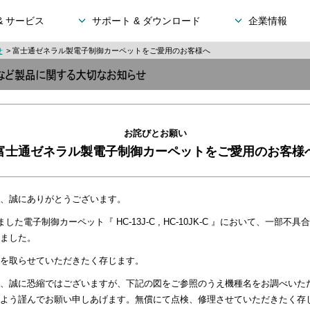
& サービス
サポート & ダウンロード
企業情報
せ
> 富士通ゼネラル製電子制御カーペットをご愛用のお客様へ
お詫びとお願い
富士通ゼネラル製電子制御カーペットをご愛用のお客様
、誠にありがとうございます。
た電子制御カーペット『 HC-13J-C , HC-10JK-C 』において、一部
ました。
を取らせていただきたく存じます。
、誠に恐縮ではございますが、下記の図をご参照のうえ機種名をお調べいた
よう謹んでお願い申しあげます。無償にて点検、修理させていただきたく存