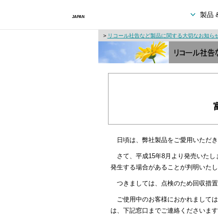
製品 
>
リコール社告など製品に関する大切なお知ら
日頃は、弊社製品をご愛用いただき
さて、平成15年8月より発売いたしまし
発生する場合があることが判明いたし
つきましては、点検のため回収措置
ご使用中のお客様におかれましては
は、下記窓口までご連絡くださいます