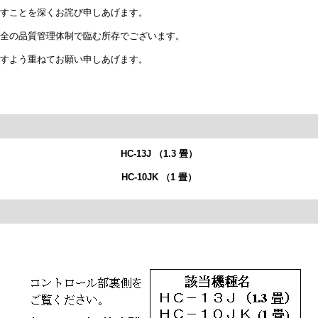
すことを深くお詫び申しあげます。
全の品質管理体制で臨む所存でございます。
すよう重ねてお願い申しあげます。
HC-13J （1.3 畳）
HC-10JK （1 畳）