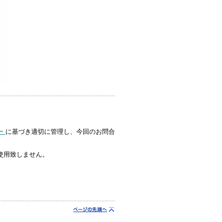
ー
に基づき適切に管理し、今回のお問合
使用致しません。