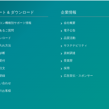
ート & ダウンロード
企業情報
コン機種別サポート情報
会社概要
あるご質問
電子公告
ンロード
品質活動
入れ方法
サステナビリティ
診断
資材調達
受付
受賞歴
注文
採用
登録
広告宣伝・スポンサー
い合わせ
のお客様