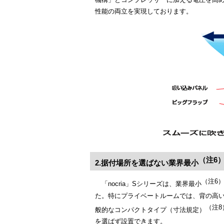
性能の両立を実現しております。
（注6
2.据付場所を選ばない業界最小
（注6
「nocria」Sシリーズは、業界最小
た。特にプライベートルームでは、背の高い
（注8
般的なコンパクトタイプ（寸法規定）
を選ばず設置できます。