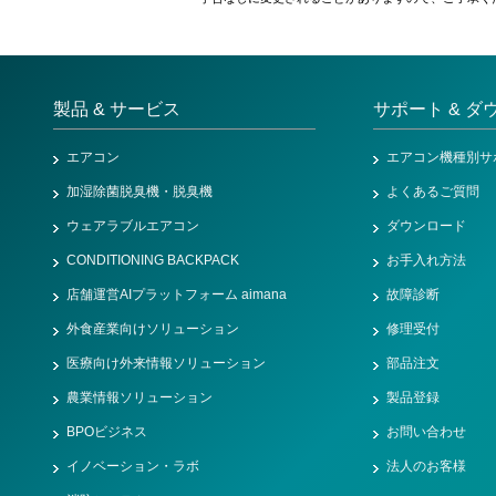
製品 & サービス
サポート & ダ
エアコン
エアコン機種別サ
加湿除菌脱臭機・脱臭機
よくあるご質問
ウェアラブルエアコン
ダウンロード
CONDITIONING BACKPACK
お手入れ方法
店舗運営AIプラットフォーム aimana
故障診断
外食産業向けソリューション
修理受付
医療向け外来情報ソリューション
部品注文
農業情報ソリューション
製品登録
BPOビジネス
お問い合わせ
イノベーション・ラボ
法人のお客様