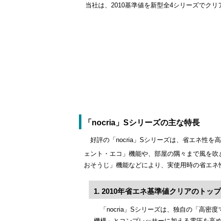
当社は、2010基準値を新型全4シリーズでク
「nocria」Sシリーズの主な特長
好評の「nocria」Sシリーズは、省エネ
ェント・エコ」機能や、部屋の隅々まで風を吹
おそうじ」機能などにより、実使用時の省エネ
1. 2010年省エネ基準値クリアのトッ
「nocria」Sシリーズは、独自の「高
機構」とコンプレッサーに加える電圧を高め