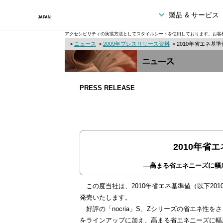
製品 & サービス
アクセシビリティの実装方法としてスタイルシートを使用しております。お客
>
ニュース
>
2009年プレスリリース資料
> 2010年省エネ
PRESS RELEASE
2010年省
―高まる省エネニーズに幅広
この度当社は、2010年省エネ基準値（以下2
発売いたします。
好評の「nocria」S、Zシリーズの省エネ
をラインアップに加え、高まる省エネニーズに幅