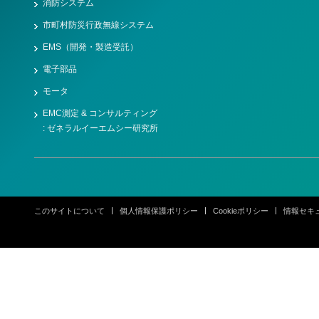
消防システム
市町村防災行政無線システム
EMS（開発・製造受託）
電子部品
モータ
EMC測定 & コンサルティング
: ゼネラルイーエムシー研究所
このサイトについて
個人情報保護ポリシー
Cookieポリシー
情報セキ