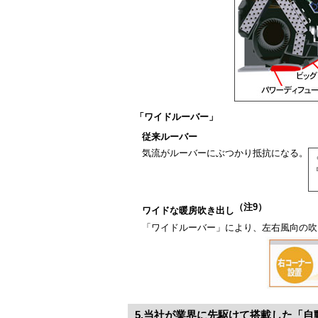
「ワイドルーバー」
従来ルーバー
気流がルーバーにぶつかり抵抗になる。
（注9）
ワイドな暖房吹き出し
「ワイドルーバー」により、左右風向の吹
5.当社が業界に先駆けて搭載した「