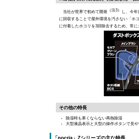
（注3）
当社が世界で初めて開発
し、今年
に回収することで屋外環境を汚さない「ホコ
に付着したホコリを3回除去するため、常に
その他の特長
除湿時も寒くならない再熱除湿
大型液晶表示と大型の操作ボタンで見や
「nocria」Zシリーズの主な特長