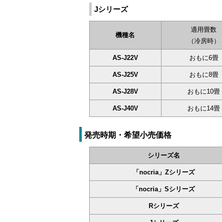
Jシリーズ
適用畳数
機種名
（冷房時）
AS-J22V
おもに6畳
AS-J25V
おもに8畳
AS-J28V
おもに10畳
AS-J40V
おもに14畳
発売時期・希望小売価格
シリーズ名
「nocria」Zシリーズ
「nocria」Sシリーズ
Rシリーズ