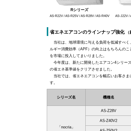
Rシリーズ
AS-R22V / AS-R25V / AS-R28V / AS-R40V
AS-J22V / 
省エネエアコンのラインナップ強化
（
当社は、地球環境に与える負荷を低減すべく
ルギー消費効率（APF）の向上はもちろんの
を市場に投入してまいりました。
今年度は、新たに開発したエアコン4シリーズ
の省エネ基準値をクリアさせました。
当社では、省エネエアコンを幅広いお客さま
す。
シリーズ名
機種名
AS-Z28V
AS-Z40V2
「nocria」
AS-Z50V2