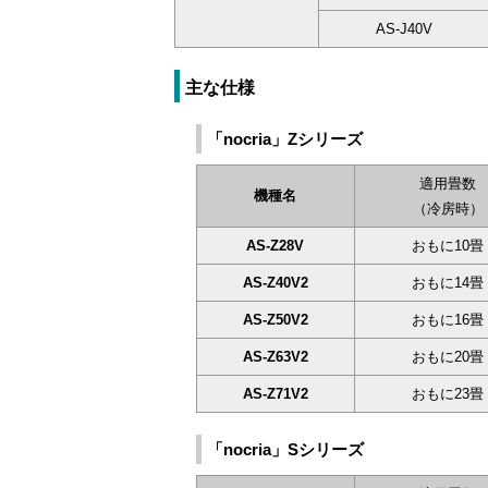
AS-J40V
主な仕様
「nocria」Zシリーズ
適用畳数
機種名
（冷房時）
AS-Z28V
おもに10畳
AS-Z40V2
おもに14畳
AS-Z50V2
おもに16畳
AS-Z63V2
おもに20畳
AS-Z71V2
おもに23畳
「nocria」Sシリーズ