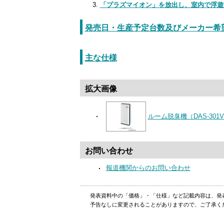
「プラズマイオン」を放出し、室内で浮遊
発売日・生産予定台数及びメーカー希
主な仕様
拡大画像
ルーム脱臭機（DAS-301
お問い合わせ
報道機関からのお問い合わせ
発表資料中の「価格」・「仕様」など記載内容は、発
予告なしに変更されることがありますので、ご了承く