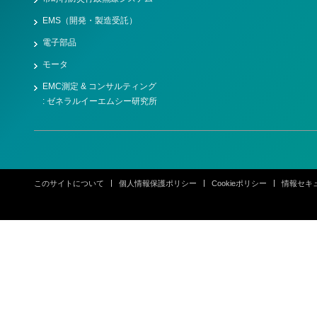
EMS（開発・製造受託）
電子部品
モータ
EMC測定 & コンサルティング
: ゼネラルイーエムシー研究所
このサイトについて
個人情報保護ポリシー
Cookieポリシー
情報セキ