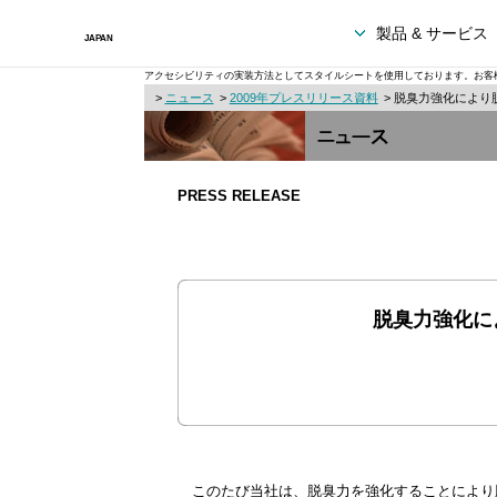
製品 & サービス
アクセシビリティの実装方法としてスタイルシートを使用しております。お客
>
ニュース
>
2009年プレスリリース資料
> 脱臭力強化により
PRESS RELEASE
脱臭力強化に
このたび当社は、脱臭力を強化することにより