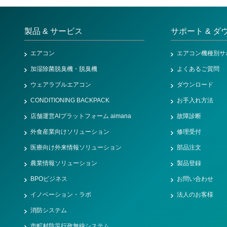
製品 & サービス
サポート & ダ
エアコン
エアコン機種別サ
加湿除菌脱臭機・脱臭機
よくあるご質問
ウェアラブルエアコン
ダウンロード
CONDITIONING BACKPACK
お手入れ方法
店舗運営AIプラットフォーム aimana
故障診断
外食産業向けソリューション
修理受付
医療向け外来情報ソリューション
部品注文
農業情報ソリューション
製品登録
BPOビジネス
お問い合わせ
イノベーション・ラボ
法人のお客様
消防システム
市町村防災行政無線システム