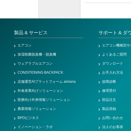
製品 & サービス
サポート & ダ
エアコン
エアコン機種別サ
加湿除菌脱臭機・脱臭機
よくあるご質問
ウェアラブルエアコン
ダウンロード
CONDITIONING BACKPACK
お手入れ方法
店舗運営AIプラットフォーム aimana
故障診断
外食産業向けソリューション
修理受付
医療向け外来情報ソリューション
部品注文
農業情報ソリューション
製品登録
BPOビジネス
お問い合わせ
イノベーション・ラボ
法人のお客様