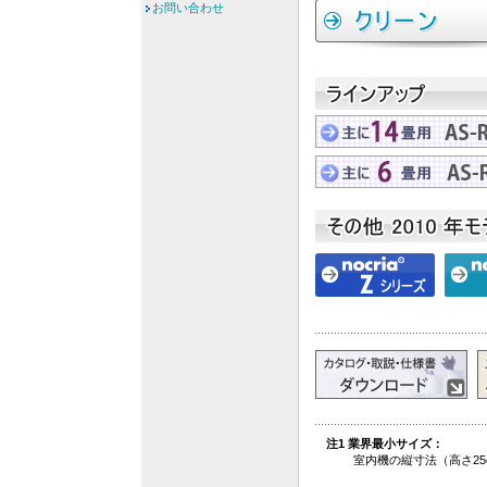
お問い合わせ
注1 業界最小サイズ：
室内機の縦寸法（高さ25c