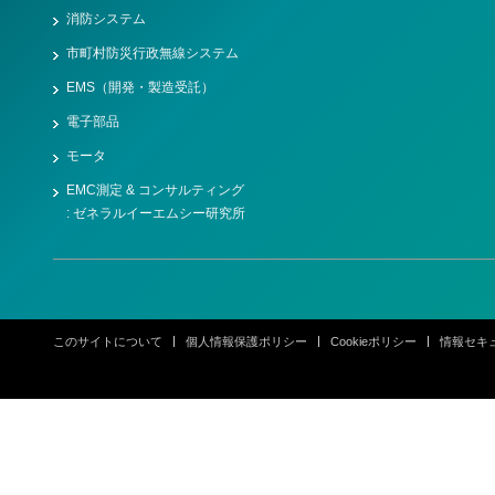
消防システム
市町村防災行政無線システム
EMS（開発・製造受託）
電子部品
モータ
EMC測定 & コンサルティング
: ゼネラルイーエムシー研究所
このサイトについて
個人情報保護ポリシー
Cookieポリシー
情報セキ