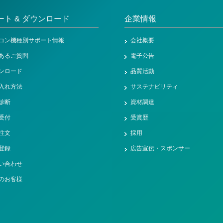
ート & ダウンロード
企業情報
コン機種別サポート情報
会社概要
あるご質問
電子公告
ンロード
品質活動
入れ方法
サステナビリティ
診断
資材調達
受付
受賞歴
注文
採用
登録
広告宣伝・スポンサー
い合わせ
のお客様