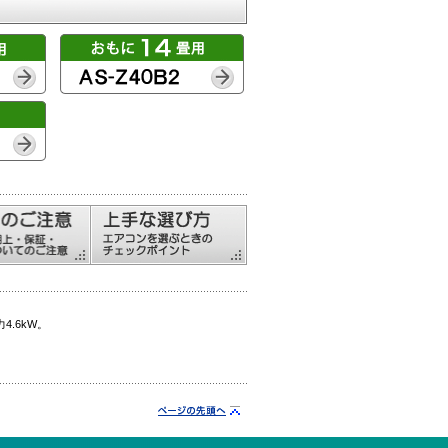
4.6kW。