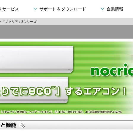
& サービス
サポート & ダウンロード
企業情報
> 「ノクリア」Zシリーズ