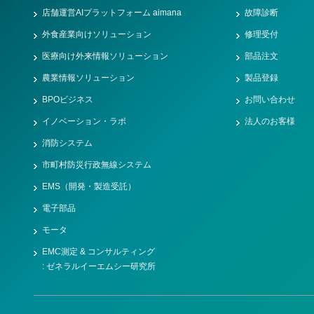
店舗運営AIプラットフォーム aimana
故障診断
外食産業向けソリューション
修理受付
医療向け外来情報ソリューション
部品注文
農業情報ソリューション
製品登録
BPOビジネス
お問い合わせ
イノベーション・ラボ
法人のお客様
消防システム
市町村防災行政無線システム
EMS（開発・製造受託）
電子部品
モータ
EMC測定 & コンサルティング
: ゼネラルイーエムシー研究所