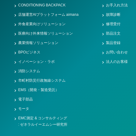
CONDITIONING BACKPACK
お手入れ方法
店舗運営AIプラットフォーム aimana
故障診断
外食産業向けソリューション
修理受付
医療向け外来情報ソリューション
部品注文
農業情報ソリューション
製品登録
BPOビジネス
お問い合わせ
イノベーション・ラボ
法人のお客様
消防システム
市町村防災行政無線システム
EMS（開発・製造受託）
電子部品
モータ
EMC測定 & コンサルティング
: ゼネラルイーエムシー研究所