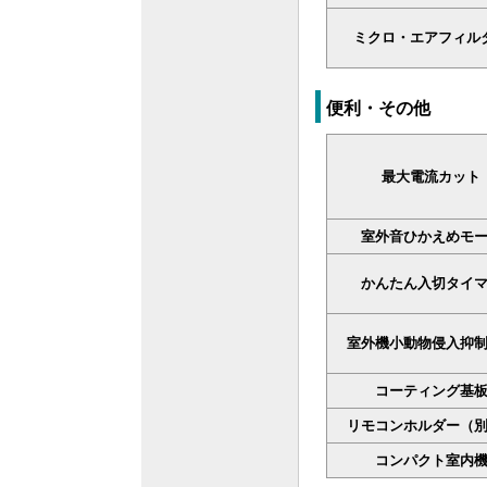
ミクロ・エアフィル
便利・その他
最大電流カット
室外音ひかえめモ
かんたん入切タイ
室外機小動物侵入抑
コーティング基
リモコンホルダー（
コンパクト室内