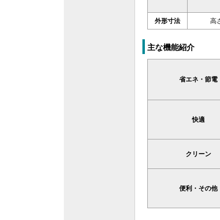
外形寸法
高さ
主な機能紹介
省エネ・節電
快適
クリーン
便利・その他