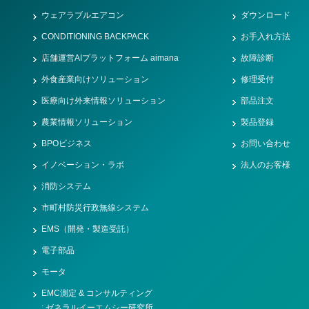
ウェアラブルエアコン
ダウンロード
CONDITIONING BACKPACK
お手入れ方法
店舗運営AIプラットフォーム aimana
故障診断
外食産業向けソリューション
修理受付
医療向け外来情報ソリューション
部品注文
農業情報ソリューション
製品登録
BPOビジネス
お問い合わせ
イノベーション・ラボ
法人のお客様
消防システム
市町村防災行政無線システム
EMS（開発・製造受託）
電子部品
モータ
EMC測定 & コンサルティング
: ゼネラルイーエムシー研究所