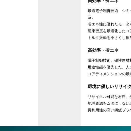
高効率・省エネ
最適電子制御技術、シミ
及。
省エネ性に優れたモータ
磁束密度を最適化したコ
トルク振動を小さくし損
高効率・省エネ
電子制御技術、磁性体材
用途性能を優先した、人
コアディメンションの最
環境に優しいリサイ
リサイクル可能な材料、
地球資源をムダにしない
再利用性の高い鋼鈑ブラ