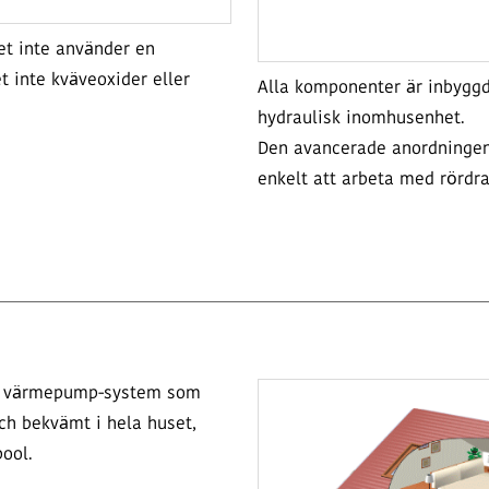
et inte använder en
t inte kväveoxider eller
Alla komponenter är inbygg
hydraulisk inomhusenhet.
Den avancerade anordningen
enkelt att arbeta med rördr
ten värmepump-system som
och bekvämt i hela huset,
ool.