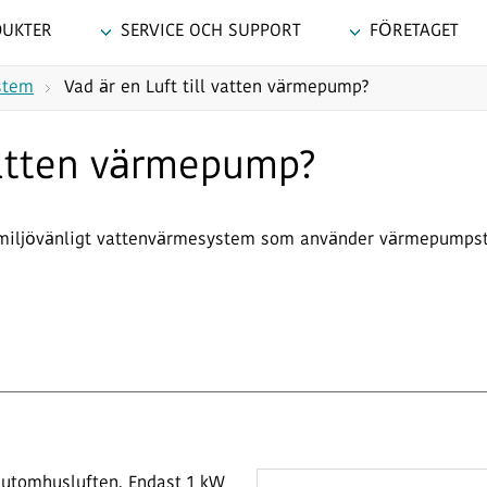
DUKTER
SERVICE OCH SUPPORT
FÖRETAGET
stem
Vad är en Luft till vatten värmepump?
 vatten värmepump?
t miljövänligt vattenvärmesystem som använder värmepumpste
utomhusluften. Endast 1 kW