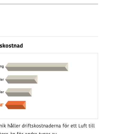
tskostnad
 håller driftskostnaderna för ett Luft till