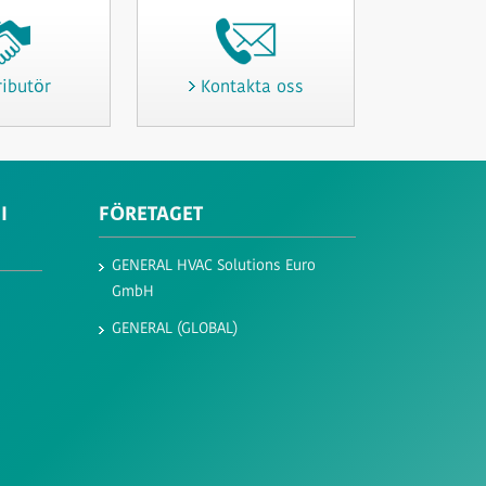
ributör
Kontakta oss
I
FÖRETAGET
GENERAL HVAC Solutions Euro
GmbH​
GENERAL (GLOBAL)