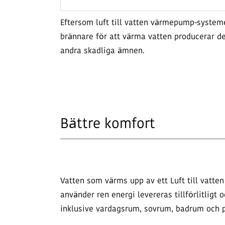
Eftersom luft till vatten värmepump-system
brännare för att värma vatten producerar de
andra skadliga ämnen.
Bättre komfort
Vatten som värms upp av ett Luft till vat
använder ren energi levereras tillförlitligt 
inklusive vardagsrum, sovrum, badrum och p