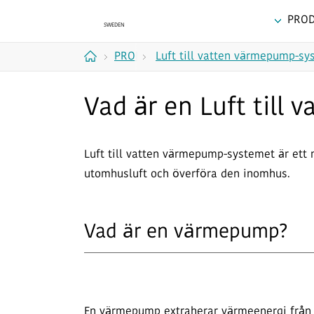
PRO
PRODUKTER
Luft till vatten värmepump-sy
Hem
Vad är en Luft till
Luft till vatten värmepump-systemet är et
utomhusluft och överföra den inomhus.
Vad är en värmepump?
En värmepump extraherar värmeenergi från 