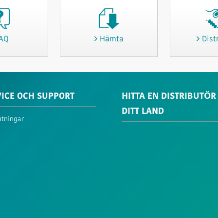
AQ
Hämta
Dist
VICE OCH SUPPORT
HITTA EN DISTRIBUTÖR 
DITT LAND
tningar