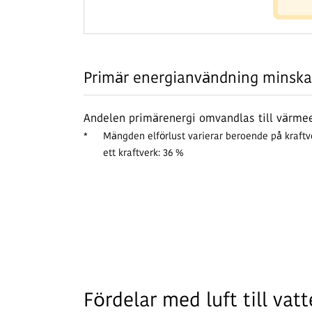
Primär energianvändning minska
Andelen primärenergi omvandlas till värme
*
Mängden elförlust varierar beroende på kraftver
ett kraftverk: 36 %
Fördelar med luft till v