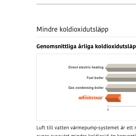
Mindre koldioxidutsläpp
Genomsnittliga årliga koldioxidutslä
Luft till vatten värmepump-systemet är ett