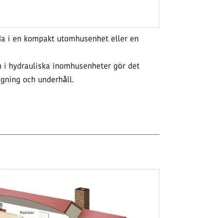
da i en kompakt utomhusenhet eller en
 i hydrauliska inomhusenheter gör det
agning och underhåll.