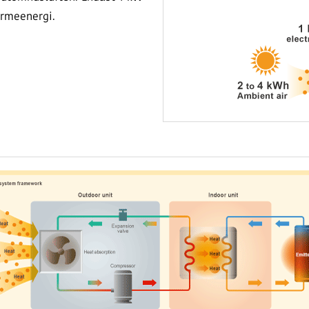
ärmeenergi.