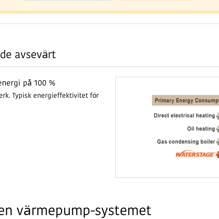
de avsevärt
energi på 100 %
k. Typisk energieffektivitet för
atten värmepump-systemet