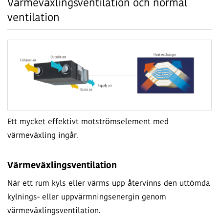
Värmeväxlingsventilation och normal
ventilation
Ett mycket effektivt motströmselement med
värmeväxling ingår.
Värmeväxlingsventilation
När ett rum kyls eller värms upp återvinns den uttömda
kylnings- eller uppvärmningsenergin genom
värmeväxlingsventilation.