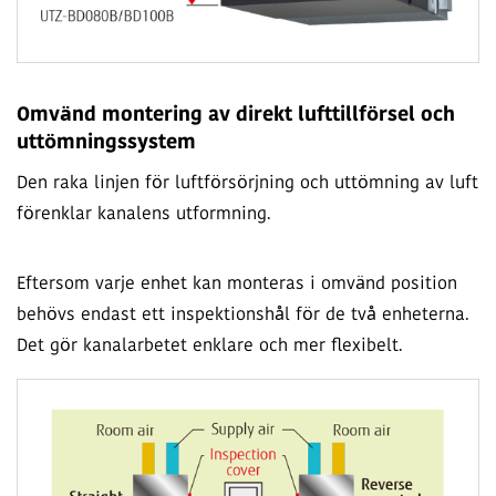
Omvänd montering av direkt lufttillförsel och
uttömningssystem
Den raka linjen för luftförsörjning och uttömning av luft
förenklar kanalens utformning.
Eftersom varje enhet kan monteras i omvänd position
behövs endast ett inspektionshål för de två enheterna.
Det gör kanalarbetet enklare och mer flexibelt.