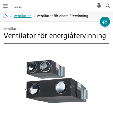
Sök
språk
Ventilation
Ventilator för energiåtervinning
Hem
Ventilation
Ventilator för energiåtervinning