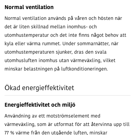
Normal ventilation
Normal ventilation används på våren och hösten när
det är liten skillnad mellan inomhus- och
utomhustemperatur och det inte finns något behov att
kyla eller värma rummet. Under sommarnätter, när
utomhustemperaturen sjunker, dras den svala
utomhusluften inomhus utan värmeväxling, vilket
minskar belastningen på luftkonditioneringen.
Ökad energieffektivitet
Energieffektivitet och miljö
Användning av ett motströmselement med
värmeväxling, som är utformat för att återvinna upp till
77 % värme från den utgående luften, minskar