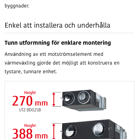
byggnader.
Enkel att installera och underhålla
Tunn utformning för enklare montering
Användning av ett motströmselement med
värmeväxling gjorde det möjligt att konstruera en
tystare, tunnare enhet.