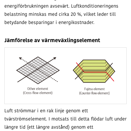
energiförbrukningen avsevärt. Luftkonditioneringens
belastning minskas med cirka 20 %, vilket leder till
betydande besparingar i energikostnader.
Jämförelse av värmeväxlingselement
Luft strömmar i en rak linje genom ett
tvärströmselement. I motsats till detta flödar luft under
längre tid (ett längre avstånd) genom ett