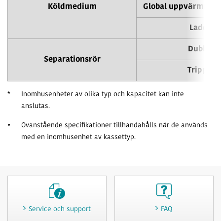
Köldmedium
Global uppvärmning
Ladda
Dubbel
Separationsrör
Trippel
*
Inomhusenheter av olika typ och kapacitet kan inte
anslutas.
•
Ovanstående specifikationer tillhandahålls när de används
med en inomhusenhet av kassettyp.
Service och support
FAQ