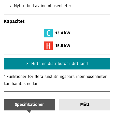
Nytt utbud av inomhusenheter
Kapacitet
13.4 kW
15.5 kW
Hitta en distributör i ditt land
* Funktioner för flera anslutningsbara inomhusenheter
kan hämtas nedan.
Specifikationer
Mått