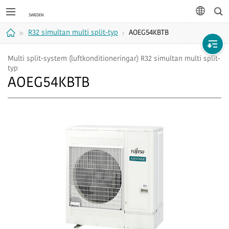
Sök
språk
R32 simultan multi split-typ
AOEG54KBTB
Hem
Multi split-system (luftkonditioneringar) R32 simultan multi split-
typ
AOEG54KBTB