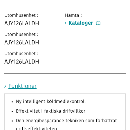
Utomhusenhet :
Hämta :
Kataloger
AJY126LALDH
Utomhusenhet :
AJY126LALDH
Utomhusenhet :
AJY126LALDH
Funktioner
Ny intelligent köldmediekontroll
Effektivitet i faktiska driftvillkor
Den energibesparande tekniken som förbättrat
driftseffektiviteten