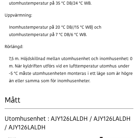
utomhustemperatur på 35 °C DB/24 °C WB.
Uppvärmning:
Inomhustemperatur på 20 °C DB//15 °C WB) och
utomhustemperatur på 7 °C DB/6 °C WB.
Rörlängd:
7,5 m. Höjdskillnad mellan utomhusenhet och inomhusenhet: 0
m. När kyldriften utförs vid en lufttemperatur utomhus under
-5 °C måste utomhusenheten monteras i ett läge som är högre
än eller samma som för inomhusenheter.
Mått
Utomhusenhet : AJY126LALDH / AJY126LALDH
/ AJY126LALDH