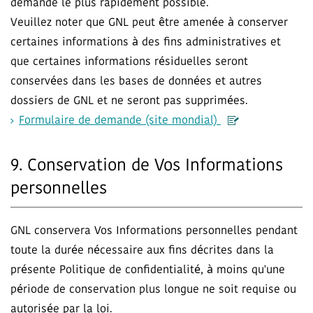
demande le plus rapidement possible.
Veuillez noter que GNL peut être amenée à conserver
certaines informations à des fins administratives et
que certaines informations résiduelles seront
conservées dans les bases de données et autres
dossiers de GNL et ne seront pas supprimées.
Formulaire de demande (site mondial)
9. Conservation de Vos Informations
personnelles
GNL conservera Vos Informations personnelles pendant
toute la durée nécessaire aux fins décrites dans la
présente Politique de confidentialité, à moins qu'une
période de conservation plus longue ne soit requise ou
autorisée par la loi.