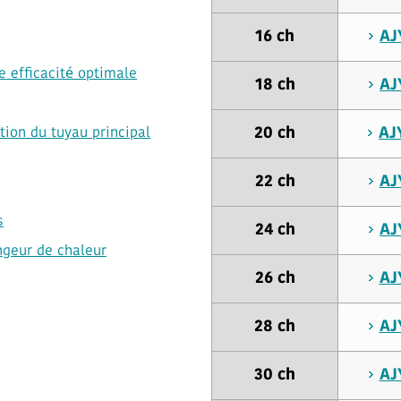
16 ch
AJ
 efficacité optimale
18 ch
AJ
20 ch
AJ
tion du tuyau principal
22 ch
AJ
s
24 ch
AJ
ngeur de chaleur
26 ch
AJ
28 ch
AJ
30 ch
AJ