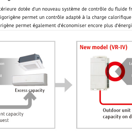
érieure dotée d'un nouveau système de contrôle du fluide fr
igorigène permet un contrôle adapté à la charge calorifique 
origène permet également d'économiser encore plus d'énergi