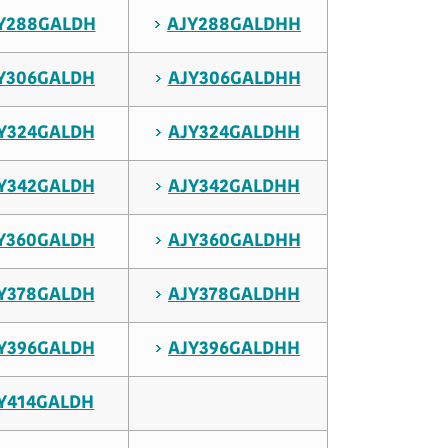
Y288GALDH
AJY288GALDHH
Y306GALDH
AJY306GALDHH
Y324GALDH
AJY324GALDHH
Y342GALDH
AJY342GALDHH
Y360GALDH
AJY360GALDHH
Y378GALDH
AJY378GALDHH
Y396GALDH
AJY396GALDHH
Y414GALDH