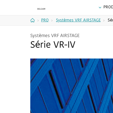
PROD
PRODUITS
Systèmes VRF AIRSTAGE
Sé
Accueil
Systèmes VRF AIRSTAGE
Série VR-IV