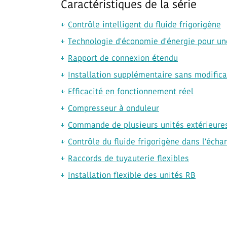
Caractéristiques de la série
Contrôle intelligent du fluide frigorigène
Technologie d'économie d'énergie pour une
Rapport de connexion étendu
Installation supplémentaire sans modifica
Efficacité en fonctionnement réel
Compresseur à onduleur
Commande de plusieurs unités extérieure
Contrôle du fluide frigorigène dans l'écha
Raccords de tuyauterie flexibles
Installation flexible des unités RB