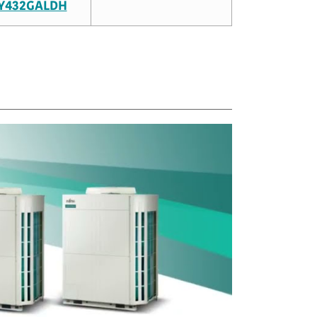
Y432GALDH