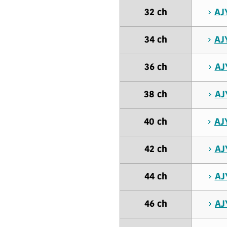
32 ch
AJ
34 ch
AJ
36 ch
AJ
38 ch
AJ
40 ch
AJ
42 ch
AJ
44 ch
AJ
46 ch
AJ