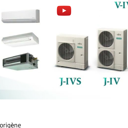
gorigène