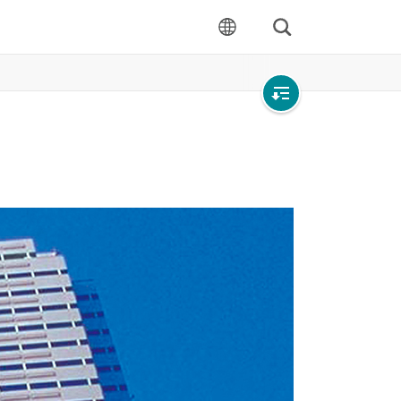
Rechercher
langue
Open
local
navigation