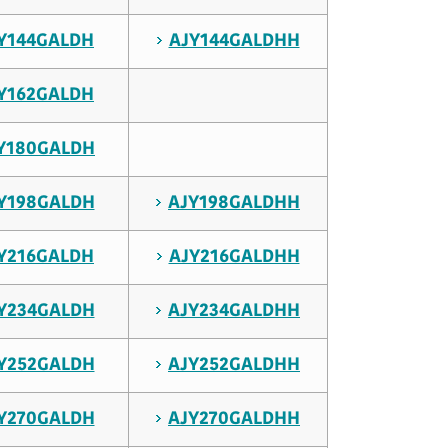
Y144GALDH
AJY144GALDHH
Y162GALDH
Y180GALDH
Y198GALDH
AJY198GALDHH
Y216GALDH
AJY216GALDHH
Y234GALDH
AJY234GALDHH
Y252GALDH
AJY252GALDHH
Y270GALDH
AJY270GALDHH