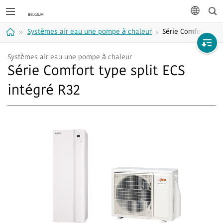
Rec
langue
Systèmes air eau une pompe à chaleur
Série Comfort type 
Accueil
Systèmes air eau une pompe à chaleur
Série Comfort type split ECS
intégré R32