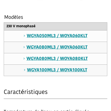
Modèles
230 V monophasé
WGYA050ML3 / WOYA060KLT
WGYA080ML3 / WOYA060KLT
WGYA080ML3 / WOYA080KLT
WGYA100ML3 / WOYA100KLT
Caractéristiques