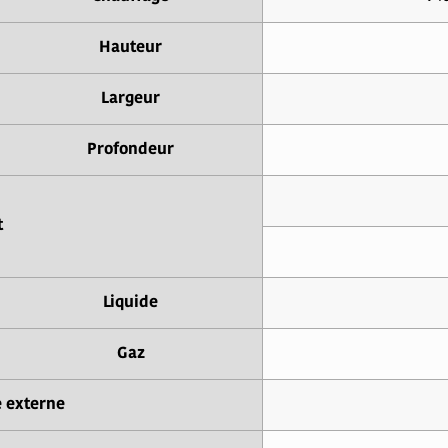
Hauteur
Largeur
Profondeur
t
Liquide
Gaz
e externe