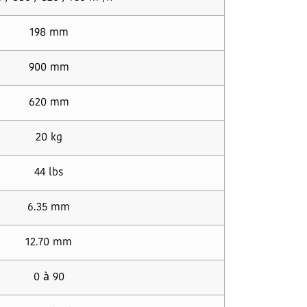
198 mm
900 mm
620 mm
20 kg
44 lbs
6.35 mm
12.70 mm
0 à 90