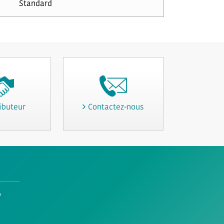
Standard
ibuteur
Contactez-nous
o