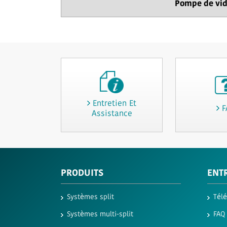
Pompe de vi
Entretien Et
F
Assistance
PRODUITS
ENTR
Systèmes split
Tél
Systèmes multi-split
FAQ