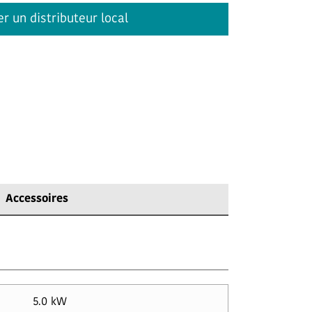
r un distributeur local
Accessoires
5.0 kW