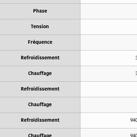
Phase
Tension
Fréquence
Refroidissement
Chauffage
Refroidissement
Chauffage
Refroidissement
940
Chauffage
940