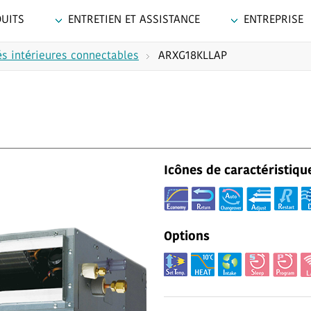
UITS
ENTRETIEN ET ASSISTANCE
ENTREPRISE
s intérieures connectables
ARXG18KLLAP
Icônes de caractéristiqu
Options