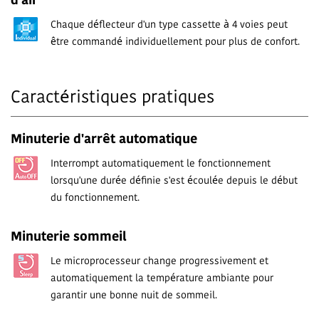
d'air
Chaque déflecteur d'un type cassette à 4 voies peut
être commandé individuellement pour plus de confort.
Caractéristiques pratiques
Minuterie d'arrêt automatique
Interrompt automatiquement le fonctionnement
lorsqu'une durée définie s'est écoulée depuis le début
du fonctionnement.
Minuterie sommeil
Le microprocesseur change progressivement et
automatiquement la température ambiante pour
garantir une bonne nuit de sommeil.