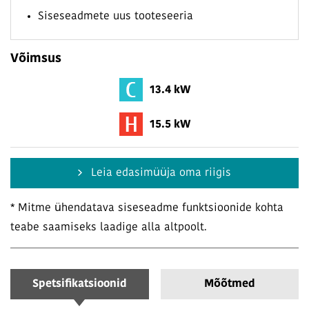
Siseseadmete uus tooteseeria
Võimsus
13.4 kW
15.5 kW
Leia edasimüüja oma riigis
* Mitme ühendatava siseseadme funktsioonide kohta
teabe saamiseks laadige alla altpoolt.
Spetsifikatsioonid
Mõõtmed