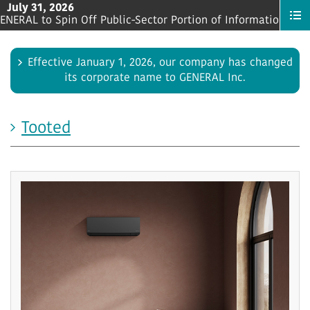
July 31, 2026
s a “Strategic Advisor” for Store Managers
to Spin Off Public-Sector Portion of Information and Com
Effective January 1, 2026, our company has changed
its corporate name to GENERAL Inc.
Tooted