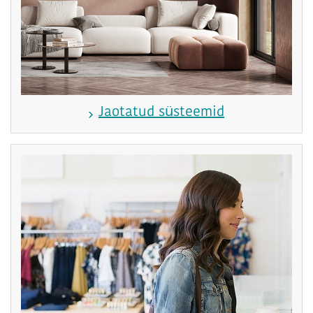
Jaotatud süsteemid