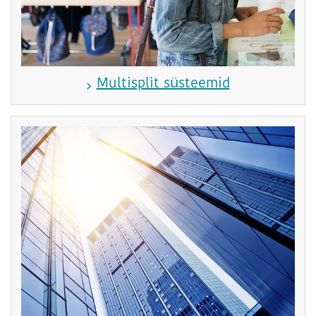
Multisplit süsteemid