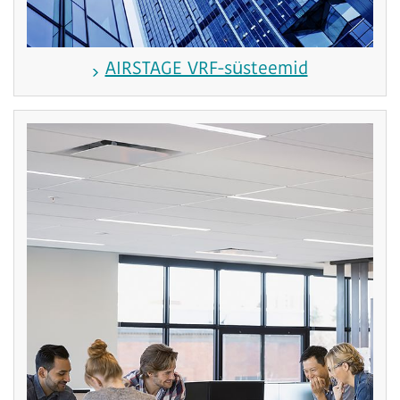
AIRSTAGE VRF-süsteemid