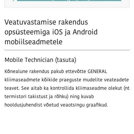
Veatuvastamise rakendus
opsüsteemiga iOS ja Android
mobiilseadmetele
Mobile Technician (tasuta)
Kõnealune rakendus pakub ettevõtte GENERAL
kliimaseadmete kõikide praeguste mudelite veateadete
teavet. See aitab ka kontrollida kliimaseadme olekut (nt
termistori takistust ja rõhku) ning kuvab
hooldusjuhendist võetud veaotsingu graafikud.