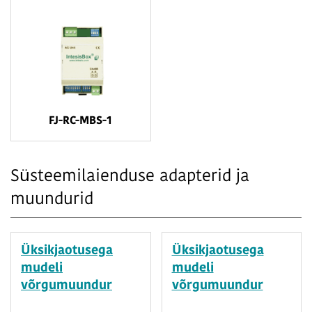
FJ-RC-MBS-1
Süsteemilaienduse adapterid ja
muundurid
Üksikjaotusega
Üksikjaotusega
mudeli
mudeli
võrgumuundur
võrgumuundur