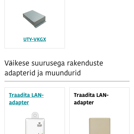
UTY-VKGX
Väikese suurusega rakenduste
adapterid ja muundurid
Traadita LAN-
Traadita LAN-
adapter
adapter