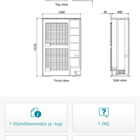
Klienditeenindus ja -tugi
FAQ