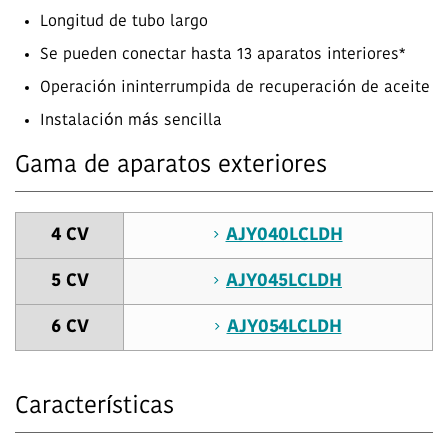
Longitud de tubo largo
Se pueden conectar hasta 13 aparatos interiores*
Operación ininterrumpida de recuperación de aceite
Instalación más sencilla
Gama de aparatos exteriores
4 CV
AJY040LCLDH
5 CV
AJY045LCLDH
6 CV
AJY054LCLDH
Características