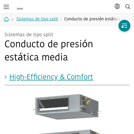
Bus
idioma
Sistemas de tipo split
Conducto de presión estática media
Casa
Sistemas de tipo split
Conducto de presión
estática media
High-Efficiency & Comfort