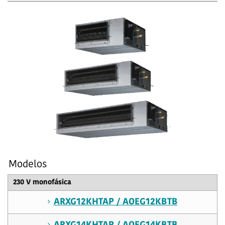
Modelos
230 V monofásica
ARXG12KHTAP / AOEG12KBTB